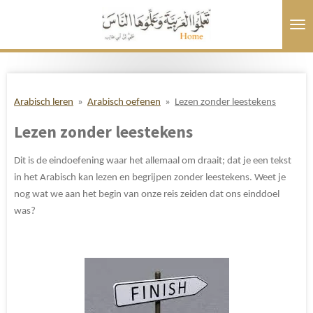
Ga
direct
naar
de
hoofdinhoud
Arabisch leren
»
Arabisch oefenen
»
Lezen zonder leestekens
Lezen zonder leestekens
Dit is de eindoefening waar het allemaal om draait; dat je een tekst
in het Arabisch kan lezen en begrijpen zonder leestekens. Weet je
nog wat we aan het begin van onze reis zeiden dat ons einddoel
was?